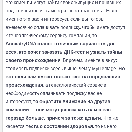
его клиенты могут найти своих живущих и почивших
родственников из самых разных стран света. Если
именно это вас и интересует, если вы готовы
ежемесячно оплачивать подписку, чтобы иметь доступ
к генеалогическому сервису компании, то
AncestryDNA станет отличным вариантом для
всех, кто хочет заказать ДНК-тест и узнать тайны
своего происхождения
. Впрочем, имейте в виду:
стоимость подписки здесь выше, чем у MyHeritage.
Но
вот если вам нужен только тест на определение
происхождения
, а генеалогический сервис и
необходимость оплачивать подписку вас не
интересуют,
то обратите внимание на другие
компании — они могут рассказать вам о вас
гораздо больше, причем за те же деньги.
Что же
касается
теста о состоянии здоровья
, то из него