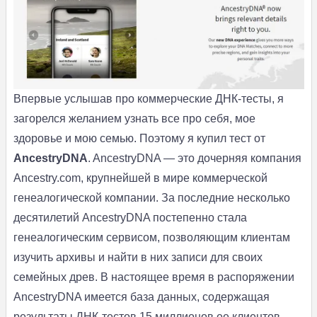
Впервые услышав про коммерческие ДНК-тесты, я
загорелся желанием узнать все про себя, мое
здоровье и мою семью. Поэтому я купил тест от
AncestryDNA
. AncestryDNA — это дочерняя компания
Ancestry.com, крупнейшей в мире коммерческой
генеалогической компании. За последние несколько
десятилетий AncestryDNA постепенно стала
генеалогическим сервисом, позволяющим клиентам
изучить архивы и найти в них записи для своих
семейных древ. В настоящее время в распоряжении
AncestryDNA имеется база данных, содержащая
результаты ДНК-тестов 15 миллионов ее клиентов.