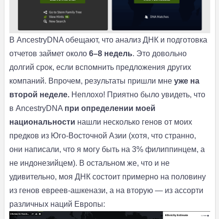
В AncestryDNA обещают, что анализ ДНК и подготовка
отчетов займет около
6–8 недель
. Это довольно
долгий срок, если вспомнить предложения других
компаний. Впрочем, результаты пришли мне
уже на
второй неделе.
Неплохо! Приятно было увидеть, что
в AncestryDNA
при определении моей
национальности
нашли несколько генов от моих
предков из Юго-Восточной Азии (хотя, что странно,
они написали, что я могу быть на 3% филиппинцем, а
не индонезийцем). В остальном же, что и не
удивительно, моя ДНК состоит примерно на половину
из генов евреев-ашкенази, а на вторую — из ассорти
различных наций Европы: