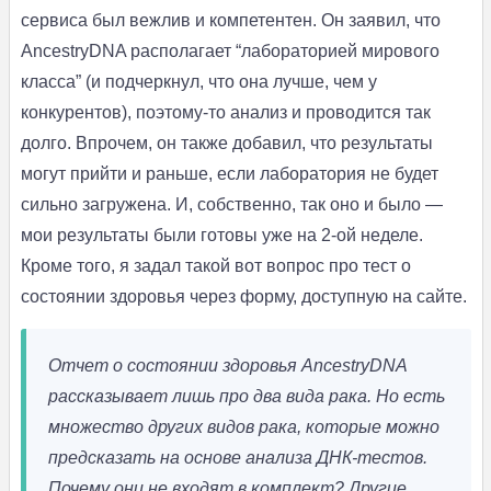
сервиса был вежлив и компетентен. Он заявил, что
AncestryDNA располагает “лабораторией мирового
класса” (и подчеркнул, что она лучше, чем у
конкурентов), поэтому-то анализ и проводится так
долго. Впрочем, он также добавил, что результаты
могут прийти и раньше, если лаборатория не будет
сильно загружена. И, собственно, так оно и было —
мои результаты были готовы уже на 2-ой неделе.
Кроме того, я задал такой вот вопрос про тест о
состоянии здоровья через форму, доступную на сайте.
Отчет о состоянии здоровья AncestryDNA
рассказывает лишь про два вида рака. Но есть
множество других видов рака, которые можно
предсказать на основе анализа ДНК-тестов.
Почему они не входят в комплект?
Другие