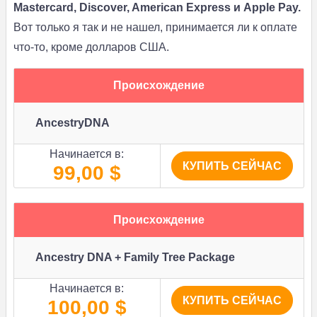
Mastercard, Discover, American Express и Apple Pay.
Вот только я так и не нашел, принимается ли к оплате
что-то, кроме долларов США.
Происхождение
AncestryDNA
Начинается в:
КУПИТЬ СЕЙЧАС
99,00 $
Происхождение
Ancestry DNA + Family Tree Package
Начинается в:
КУПИТЬ СЕЙЧАС
100,00 $