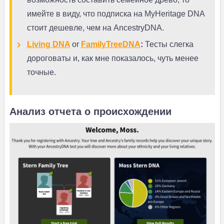
имейте в виду, что подписка на MyHeritage DNA
стоит дешевле, чем на AncestryDNA.
Living DNA
or
FamilyTreeDNA
:
Тесты слегка
дороговаты и, как мне показалось, чуть менее
точные.
Анализ отчета о происхождении