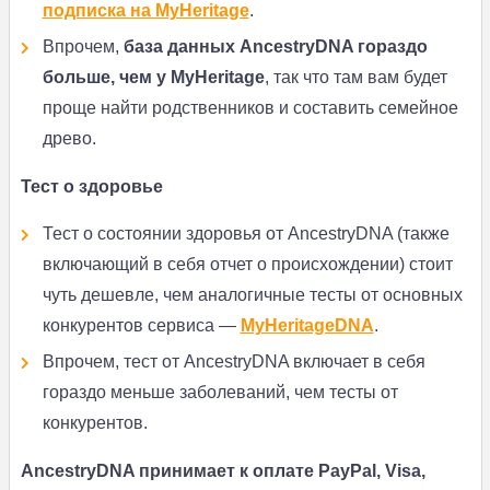
подписка на MyHeritage
.
Впрочем,
база данных AncestryDNA гораздо
больше, чем у MyHeritage
, так что там вам будет
проще найти родственников и составить семейное
древо.
Тест о здоровье
Тест о состоянии здоровья от AncestryDNA (также
включающий в себя отчет о происхождении) стоит
чуть дешевле, чем аналогичные тесты от основных
конкурентов сервиса —
MyHeritageDNA
.
Впрочем, тест от AncestryDNA включает в себя
гораздо меньше заболеваний, чем тесты от
конкурентов.
AncestryDNA принимает к оплате PayPal, Visa,