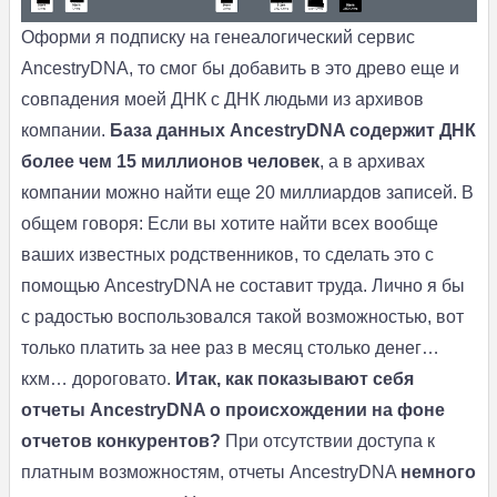
Оформи я подписку на генеалогический сервис
AncestryDNA, то смог бы добавить в это древо еще и
совпадения моей ДНК с ДНК людьми из архивов
компании.
База данных AncestryDNA содержит ДНК
более чем 15 миллионов человек
, а в архивах
компании можно найти еще 20 миллиардов записей. В
общем говоря: Если вы хотите найти всех вообще
ваших известных родственников, то сделать это с
помощью AncestryDNA не составит труда. Лично я бы
с радостью воспользовался такой возможностью, вот
только платить за нее раз в месяц столько денег…
кхм… дороговато.
Итак, как показывают себя
отчеты AncestryDNA о происхождении на фоне
отчетов конкурентов?
При отсутствии доступа к
платным возможностям, отчеты AncestryDNA
немного