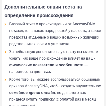
Дополнительные опции теста на
определение происхождения
Базовый отчет о происхождении от AncestryDNA
покажет, гены каких народностей у вас есть, а также
предоставит данные о ваших возможных живущих
родственниках, о чем я уже писал.
За небольшую дополнительную плату вы сможете
узнать, как ваше происхождение влияет на ваши
физические показатели и особенности
—
например, на цвет глаз.
Кроме того, вы можете воспользоваться обширным
архивов AncestryDNA, чтобы создать внушительное
семейное древо онлайн
, но для этого вам
придется купить подписку (с оплатой раз в месяц
или в полгода).