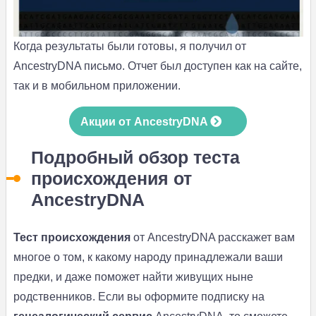
Когда результаты были готовы, я получил от
AncestryDNA письмо. Отчет был доступен как на сайте,
так и в мобильном приложении.
Акции от AncestryDNA
Подробный обзор теста
происхождения от
AncestryDNA
Тест происхождения
от AncestryDNA расскажет вам
многое о том, к какому народу принадлежали ваши
предки, и даже поможет найти живущих ныне
родственников. Если вы оформите подписку на