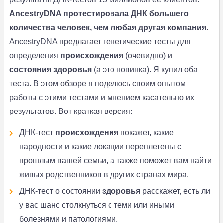
AncestryDNA протестировала ДНК большего
количества человек, чем любая другая компания.
AncestryDNA предлагает генетические тесты для
определения
происхождения
(очевидно) и
состояния здоровья
(а это новинка). Я купил оба
теста. В этом обзоре я поделюсь своим опытом
работы с этими тестами и мнением касательно их
результатов. Вот краткая версия:
ДНК-тест
происхождения
покажет, какие
народности и какие локации переплетены с
прошлым вашей семьи, а также поможет вам найти
живых родственников в других странах мира.
ДНК-тест о состоянии
здоровья
расскажет, есть ли
у вас шанс столкнуться с теми или иными
болезнями и патологиями.