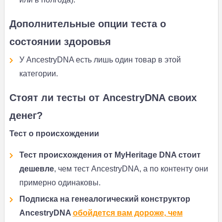
Дополнительные опции теста о
состоянии здоровья
У AncestryDNA есть лишь один товар в этой
категории.
Стоят ли тесты от AncestryDNA своих
денег?
Тест о происхождении
Тест происхождения от MyHeritage DNA стоит
дешевле
, чем тест AncestryDNA, а по контенту они
примерно одинаковы.
Подписка на генеалогический конструктор
AncestryDNA
обойдется вам дороже
, чем