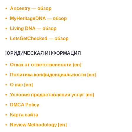
Ancestry — обзор
MyHeritageDNA — обзор
Living DNA — обзор
LetsGetChecked — обзор
ЮРИДИЧЕСКАЯ ИНФОРМАЦИЯ
Отказ от ответственности [en]
Политика конфиденциальности [en]
О нас [en]
Условия предоставления услуг [en]
DMCA Policy
Карта сайта
Review Methodology [en]